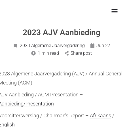
2023 AJV Aanbieding
2023 Algemene Jaarvergadering
Jun 27
1 min read
Share post
2023 Algemene Jaarvergadering (AJV) / Annual General
Meeting (AGM)
AJV Aanbieding / AGM Presentation –
Aanbieding/Presentation
Voorsittersverslag / Chairman’s Report –
Afrikaans
/
English