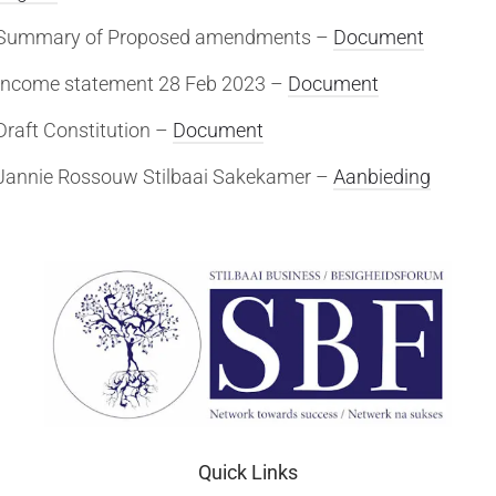
Summary of Proposed amendments –
Document
Income statement 28 Feb 2023 –
Document
Draft Constitution –
Document
Jannie Rossouw Stilbaai Sakekamer –
Aanbieding
Quick Links