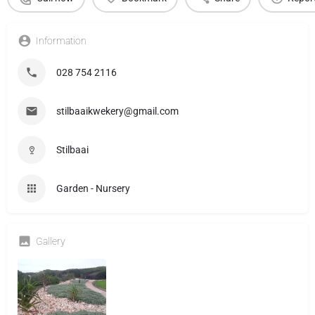
Information
028 754 2116
stilbaaikwekery@gmail.com
Stilbaai
Garden - Nursery
Gallery