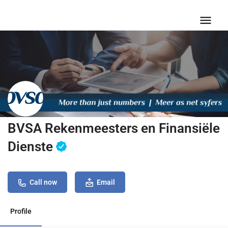
BVSA Rekenmeesters en Finansiële
Dienste
Call now
Email
Profile