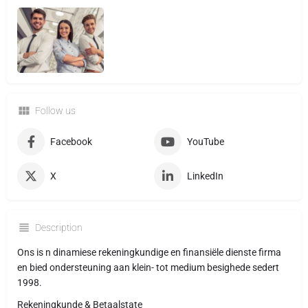
Follow us
Facebook
YouTube
X
LinkedIn
Description
Ons is n dinamiese rekeningkundige en finansiële dienste firma
en bied ondersteuning aan klein- tot medium besighede sedert
1998.
Rekeningkunde & Betaalstate