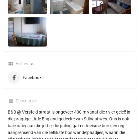
Follow us
Facebook
Description
B&B @ Versfeld straat is ongeveer 400 m vanaf die rivier geleë in
die pragtige Little England gedeelte van Stilbaai-wes. Ons is ook
baie naby aan die jettie, die paling gat en toeisme buro, en reg
aangrensend van die lieflikste bos wandelpaadjies, waarin die