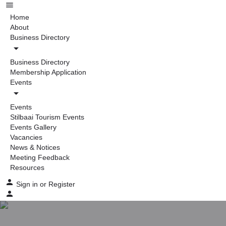
Home
About
Business Directory
Business Directory
Membership Application
Events
Events
Stilbaai Tourism Events
Events Gallery
Vacancies
News & Notices
Meeting Feedback
Resources
Sign in
or
Register
ADMINISTRATIEWE BEAMPTE – 