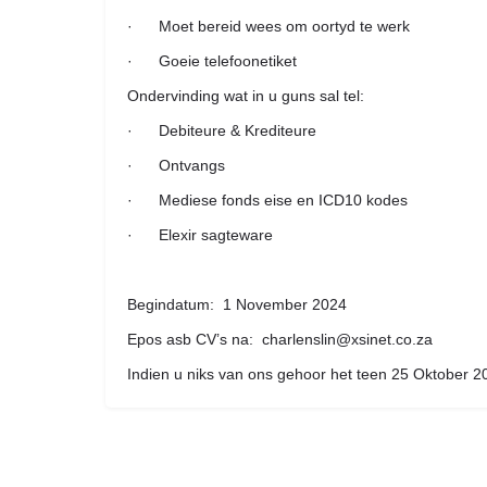
· Moet bereid wees om oortyd te werk
· Goeie telefoonetiket
Ondervinding wat in u guns sal tel:
· Debiteure & Krediteure
· Ontvangs
· Mediese fonds eise en ICD10 kodes
· Elexir sagteware
Begindatum: 1 November 2024
Epos asb CV’s na: charlenslin@xsinet.co.za
Indien u niks van ons gehoor het teen 25 Oktober 2